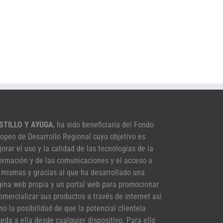
STILLO Y AYUGA
, ha sido beneficiaria del Fondo
opeo de Desarrollo Regional cuyo objetivo es
orar el uso y la calidad de las tecnologías de la
ormación y de las comunicaciones y el acceso a
 mismas y gracias al que ha desarrollado una
ina web propia y un portal web para promocionar
omercializar sus productos a través de internet así
o la posibilidad de que la potencial clientela
eda a ella desde cualquier dispositivo. Para ello