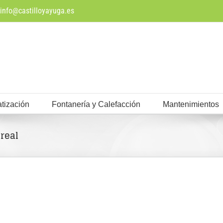
info@castilloyayuga.es
tización
Fontanería y Calefacción
Mantenimientos
real