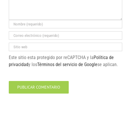
Este sitio esta protegido por reCAPTCHA y la
Política de
privacidad
y los
Términos del servicio de Google
se aplican.